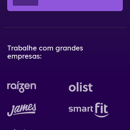
Trabalhe com grandes
empresas
: