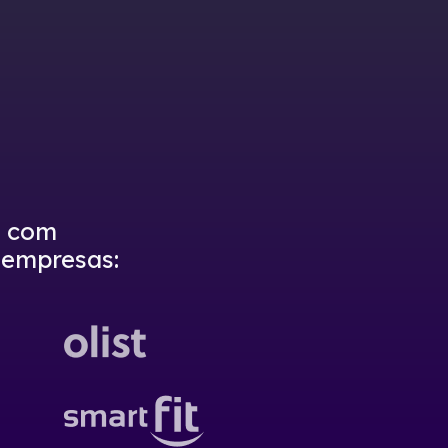
e com
 empresas
: