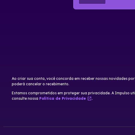
Ao criar sua conta, você concorda em receber nossas novidades por
poderá cancelar o recebimento.
Estamos comprometidos em proteger sua privacidade. A Impulso utili
open_in_new
consulte nossa
Política de Privacidade
.